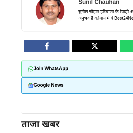
Sunil Chauhan
सुनील चौहान हरियाणा के रेवाड़ी और ध
अनुभव है वर्तमान में वे Best24New
Join WhatsApp
Google News
और पढ़ें
ताजा खबर