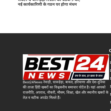
सेक्टर-4 धारूहेड़ा RWA की बैठक 9 को,
नई कार्यकारिणी के गठन पर होगा मंथन
Best24News रेवाड़ी, धारूहेड़ा, बावल, हरियाणा और देश-दुनिया
की ताजा हिंदी खबरों का विश्वसनीय समाचार पोर्टल है। यहां आपको
राजनीति, अपराध, नौकरी, मौसम, शिक्षा, खेल और स्थानीय खबरों के
तेज़ व सटीक अपडेट मिलते हैं।