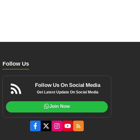
Follow Us
Follow Us On Social Media
Get Latest Update On Social Media
Join Now