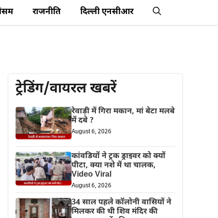
ौसम
राजनीति
दिल्ली एनसीआर
ट्रेडिंग/वायरल खबरें
रेवाड़ी में गिरा मकान, मां बेटा मलबे
में दबे ?
August 6, 2026
कांवडियों ने ट्रक ड्राइवर को क्यों
पीटा, क्या नशे में था चालक,
Video Viral
August 6, 2026
34 साल पहले कॉलोनी वासियों ने
मिलकर की थी शिव मंदिर की