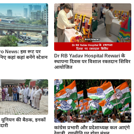
o News: इस रूट पर
Dr RB Yadav Hospital Rewari के
ानिए कहां कहां बनेंगे स्टेशन
स्थापना दिवस पर विशाल रक्तदान शिविर
आयोजित
यूनियन की बैठक, इनकों
ेदारी
कांग्रेस प्रभारी और प्रदेशाध्यक्ष कल आएंगे
रेवाड़ी, रणनीति पर होगा मंथन