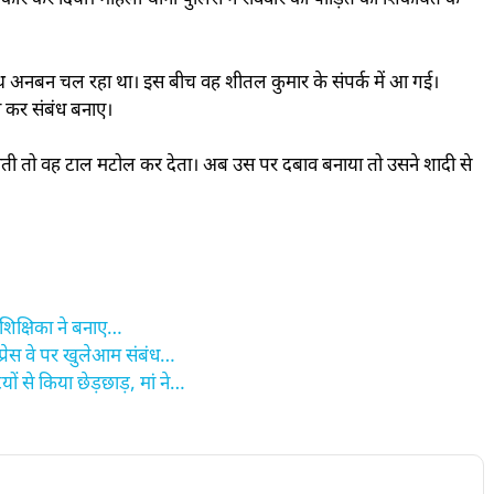
नकार कर दिया। महिला थाना पुलिस ने रविवार को पीड़ित की शिकायत के
ाथ अनबन चल रहा था। इस बीच वह शीतल कुमार के संपर्क में आ गई।
 कर संबंध बनाए।
ाती तो वह टाल मटोल कर देता। अब उस पर दबाव बनाया तो उसने शादी से
।
 शिक्षिका ने बनाए…
रेस वे पर खुलेआम संबंध…
से किया छेड़छाड़, मां ने…