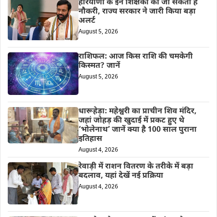
हरियाणा के इन शिक्षकों की जा सकती है
नौकरी, राज्य सरकार ने जारी किया बड़ा
अलर्ट
August 5, 2026
राशिफल: आज किस राशि की चमकेगी
किस्मत? जानें
August 5, 2026
धारूहेड़ा: महेश्वरी का प्राचीन शिव मंदिर,
जहां जोहड़ की खुदाई में प्रकट हुए थे
‘भोलेनाथ’ जानें क्या है 100 साल पुराना
इतिहास
August 4, 2026
रेवाड़ी में राशन वितरण के तरीके में बड़ा
बदलाव, यहां देखें नई प्रक्रिया
August 4, 2026