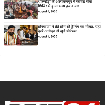
धारूहेड़ा के अलावलपुर में कांवड़ सेवा
शिविर में हुआ भव्य हवन-यज्ञ
August 4, 2026
हरियाणा में फ्री होम स्टे ट्रेनिंग का मौका, यहां
देखें आवेदन से जुड़े डीटेल्स
August 4, 2026