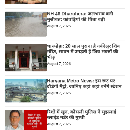
NH 48 Dharuhera: जलभराव बनी
मुसीबत: कांवड़ियों की चिंता बढ़ी
August 7, 2026
धारूहेड़ा: 20 साल पुराना है नर्वदेश्वर शिव
मंदिर, सावन में उमड़ती है शिव भक्तों की
भीड़
August 7, 2026
Haryana Metro News: इस रूट पर
दौडेगी मैट्रो, जानिए कहां कहां बनेंगे स्टेशन
August 7, 2026
रिश्ते में खून, कोसली पुलिस ने सुझलाई
ब्लाईड मर्डर की गुत्थी
August 7, 2026