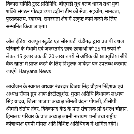
विकास समिति ट्रस्ट प्रतिनिधि, बीएमडी यूथ क्लब धारण तथा युवा
शक्ति संगठन गोठड़ा टप्पा डहीना टीम को सेवा, सहयोग, मानवता,
पुस्तकालय, स्वास्थ्य, समरसता क्षेत्र में उत्कृष्ट कार्य करने के लिए
सम्मानित किया जाएगा।
ऑल इंडिया राजपूत स्टूडेंट एड सोसायटी चंडीगढ़ द्वारा प्रतापी वंशज
परिवारों के मेधावी एवं जरूरतमंद छात्र-छात्राओं को 25 सो रुपये से
लेकर 15 हजार तक की 20 लाख रुपये से अधिक की छात्रवृत्तियां सीधे
बैंक खाता में प्राप्त करने के लिए निशुल्क आवेदन पत्र उपलब्ध करवाए
जाएंगे।Haryana News
आयोजन के स्वागत अध्यक्ष नंबरदार विजय सिंह चौहान निदेशक एवं
अध्यक्ष रॉयल ग्रुप आफ इंस्टीट्यूशंस, मुख्य अतिथि विधायक लक्ष्मण
सिंह यादव, जिला भाजपा अध्यक्ष श्रीमती वंदना पोपली, डीसीपी
श्रीमती संतोष तंवर, विवेकानंद केंद्र के प्रांत संचालक प्रो दशरथ चौहान,
हिमालय परिवार के प्रांत अध्यक्ष लक्ष्मी नारायण शर्मा तथा राष्ट्रीय
कोषाध्यक्ष एमपी गोयल अति विशिष्ट अतिथिगण में शामिल रहेंगे।