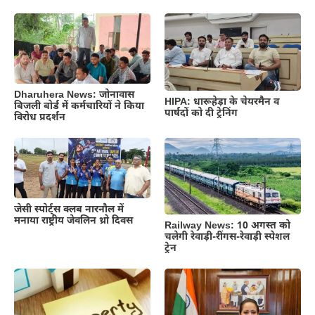
Dharuhera News: जोनावास
HIPA: धारूहेड़ा के चेयरमैन व
बिजली बोर्ड में कर्मचारियों ने किया
पार्षदों को दी ट्रेनिंग
विरोध प्रदर्शन
जेसी स्पोर्ट्स क्लब नारनौल में
मनाया राष्ट्रीय जेवलिन थ्रो दिवस
Railway News: 10 अगस्त को
चलेगी रेवाड़ी-रींगस-रेवाड़ी स्पेशल
ट्रेन