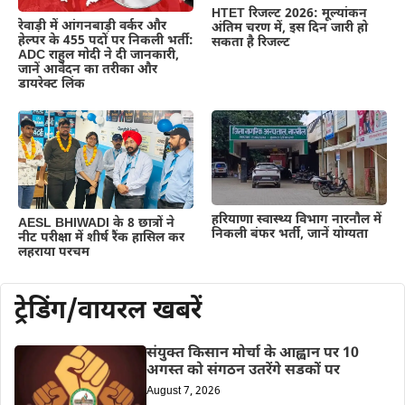
HTET रिजल्ट 2026: मूल्यांकन
रेवाड़ी में आंगनबाड़ी वर्कर और
अंतिम चरण में, इस दिन जारी हो
हेल्पर के 455 पदों पर निकली भर्ती:
सकता है रिजल्ट
ADC राहुल मोदी ने दी जानकारी,
जानें आवेदन का तरीका और
डायरेक्ट लिंक
हरियाणा स्वास्थ्य विभाग नारनौल में
AESL BHIWADI के 8 छात्रों ने
निकली बंफर भर्ती, जानें योग्यता
नीट परीक्षा में शीर्ष रैंक हासिल कर
लहराया परचम
ट्रेडिंग/वायरल खबरें
संयुक्त किसान मोर्चा के आह्वान पर 10
अगस्त को संगठन उतरेंगे सडकों पर
August 7, 2026