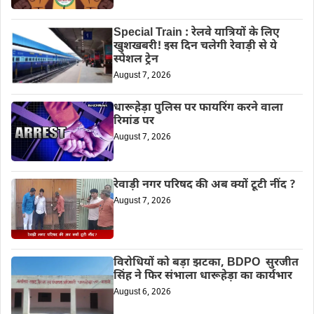
Special Train : रेलवे यात्रियों के लिए
खुशखबरी! इस दिन चलेगी रेवाड़ी से ये
स्पेशल ट्रेन
August 7, 2026
धारूहेड़ा पुलिस पर फायरिंग करने वाला
रिमांड पर
August 7, 2026
रेवाड़ी नगर परिषद की अब क्यों टूटी नींद ?
August 7, 2026
विरोधियों को बड़ा झटका, BDPO सुरजीत
सिंह ने फिर संभाला धारूहेड़ा का कार्यभार
August 6, 2026