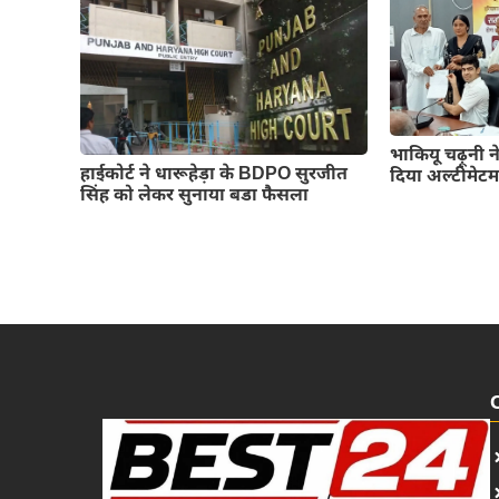
भाकियू चढ़ूनी ने
हाईकोर्ट ने धारूहेड़ा के BDPO सुरजीत
दिया अल्टीमेट
सिंह को लेकर सुनाया बडा फैसला