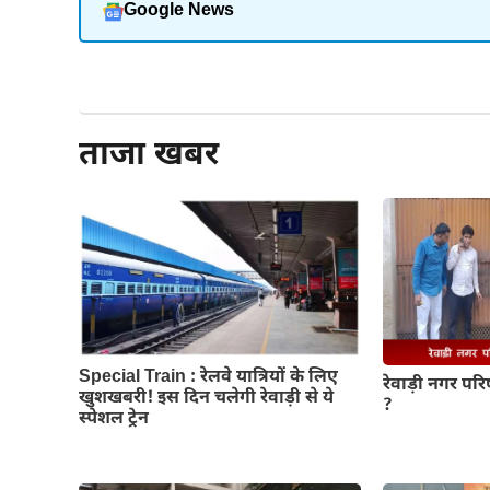
Google News
और पढ़ें
ताजा खबर
Special Train : रेलवे यात्रियों के लिए
रेवाड़ी नगर परिष
खुशखबरी! इस दिन चलेगी रेवाड़ी से ये
?
स्पेशल ट्रेन