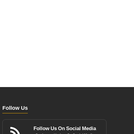
Follow Us
Follow Us On Social Media