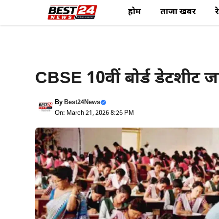
Skip
होम
ताजा खबर
र
to
content
Haryana News
CBSE 10वीं बोर्ड डेटशीट जा
By
Best24News
On: March 21, 2026 8:26 PM