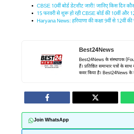
CBSE 10वीं बोर्ड डेटशीट जारी! जानिए किस दिन कौन
15 फरवरी से शुरू हो रही CBSE बोर्ड की 10वीं और 12व
Haryana News: हरियाणा की कक्षा 9वीं से 12वीं की 
Best24News
Best24News के संस्थापक (Founder) 
हैं। प्रतिष्ठित समाचार पत्रों के
कवर किया है। Best24News के माध
Join WhatsApp