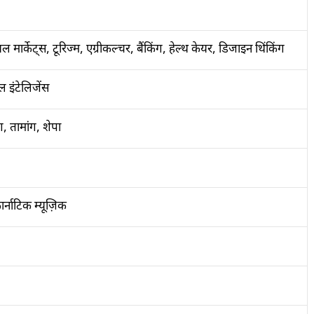
मार्केट्स, टूरिज्म, एग्रीकल्चर, बैंकिंग, हेल्थ केयर, डिजाइन थिंकिंग
 इंटेलिजेंस
ग, तामांग, शेपा
ार्नाटिक म्यूज़िक