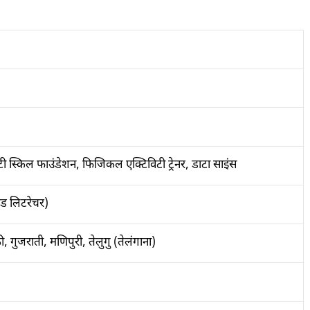
 मल्टी स्किल फाउंडेशन, फिजिकल एक्टिविटी ट्रेनर, डाटा साइंस
 एंड लिटरेचर)
ठी, गुजराती, मणिपुरी, तेलुगु (तेलंगाना)