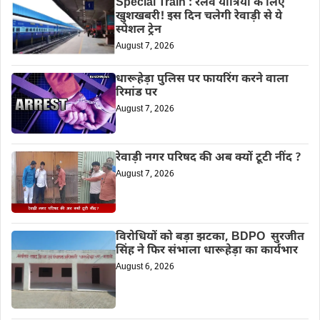
Special Train : रेलवे यात्रियों के लिए
खुशखबरी! इस दिन चलेगी रेवाड़ी से ये
स्पेशल ट्रेन
August 7, 2026
धारूहेड़ा पुलिस पर फायरिंग करने वाला
रिमांड पर
August 7, 2026
रेवाड़ी नगर परिषद की अब क्यों टूटी नींद ?
August 7, 2026
विरोधियों को बड़ा झटका, BDPO सुरजीत
सिंह ने फिर संभाला धारूहेड़ा का कार्यभार
August 6, 2026