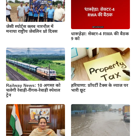
जेसी स्पोर्ट्स क्लब नारनौल में
मनाया राष्ट्रीय जेवलिन थ्रो दिवस
धारूहेड़ा: सेक्टर-4 RWA की बैठक
9 को
Railway News: 10 अगस्त को
हरियाणा: प्रॉपर्टी टैक्स के ब्याज पर
चलेगी रेवाड़ी-रींगस-रेवाड़ी स्पेशल
भारी छूट
ट्रेन