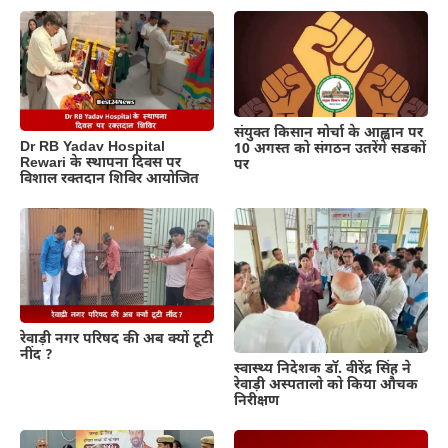
संयुक्त किसान मोर्चा के आह्वान पर
Dr RB Yadav Hospital
10 अगस्त को संगठन उतरेंगे सडकों
Rewari के स्थापना दिवस पर
पर
विशाल रक्तदान शिविर आयोजित
रेवाड़ी नगर परिषद की अब क्यों टूटी
नींद ?
स्वास्थ्य निदेशक डॉ. वीरेंद्र सिंह ने
रेवाड़ी अस्पतालो को किया औचक
निरीक्षण