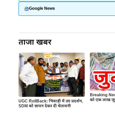
Google News
और पढ़ें
ताजा खबर
Breaking News:
को एक लाख जुर
UGC RollBack: भिवाड़ी में उग्र प्रदर्शन,
SDM को ज्ञापन देकर दी चेतावनी