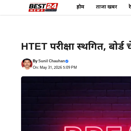
Skip
होम
ताजा खबर
र
to
content
Latest News
HTET परीक्षा स्थगित, बोर्ड 
By
Sunil Chauhan
On: May 31, 2026 5:09 PM