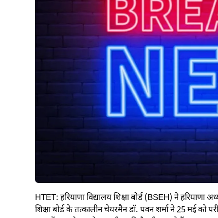
HTET: हरियाणा विद्यालय शिक्षा बोर्ड (BSEH) ने हरियाणा अध
शिक्षा बोर्ड के तत्कालीन चेयरमैन डॉ. पवन शर्मा ने 25 मई क