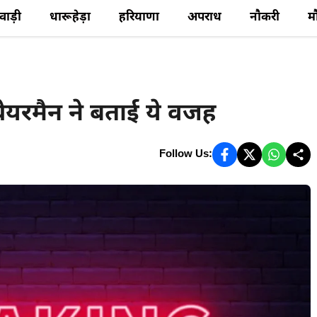
ेवाड़ी
धारूहेड़ा
हरियाणा
अपराध
नौकरी
म
चेयरमैन ने बताई ये वजह
Follow Us: