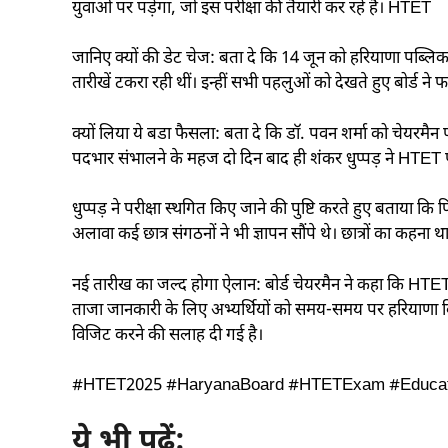
युवाओं पर पड़ेगा, जो इस परीक्षा की तैयारी कर रहे हैं। HTET
जानिए क्यों की डेट चेज: बता दे कि 14 जून को हरियाणा पब्लिक 
तारीखें टकरा रही थीं। इन्हीं सभी पहलुओं को देखते हुए बोर्
क्यों लिया ये बडा फैसला: बता दे कि डॉ. पवन शर्मा को चेयरमैन 
पदभार संभालने के महज दो दिन बाद ही शंकर धुप्पड़ ने HTET 
धुप्पड़ ने परीक्षा स्थगित किए जाने की पुष्टि करते हुए बताया क
अलावा कई छात्र संगठनों ने भी ज्ञापन सौंपे थे। छात्रों का कहना थ
नई तारीख का जल्द होगा ऐलान: बोर्ड चेयरमैन ने कहा कि HTET-2
ताजा जानकारी के लिए अभ्यर्थियों को समय-समय पर हरियाणा 
विजिट करने की सलाह दी गई है।
#HTET2025 #HaryanaBoard #HTETExam #Educa
ये भी पढ़ें: