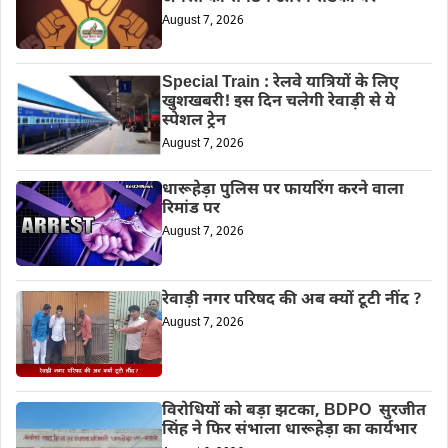
August 7, 2026
Special Train : रेलवे यात्रियों के लिए
खुशखबरी! इस दिन चलेगी रेवाड़ी से ये
स्पेशल ट्रेन
August 7, 2026
धारूहेड़ा पुलिस पर फायरिंग करने वाला
रिमांड पर
August 7, 2026
रेवाड़ी नगर परिषद की अब क्यों टूटी नींद ?
August 7, 2026
विरोधियों को बड़ा झटका, BDPO सुरजीत
सिंह ने फिर संभाला धारूहेड़ा का कार्यभार