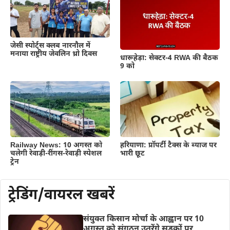
जेसी स्पोर्ट्स क्लब नारनौल में
मनाया राष्ट्रीय जेवलिन थ्रो दिवस
धारूहेड़ा: सेक्टर-4 RWA की बैठक
9 को
Railway News: 10 अगस्त को
हरियाणा: प्रॉपर्टी टैक्स के ब्याज पर
चलेगी रेवाड़ी-रींगस-रेवाड़ी स्पेशल
भारी छूट
ट्रेन
ट्रेडिंग/वायरल खबरें
संयुक्त किसान मोर्चा के आह्वान पर 10
अगस्त को संगठन उतरेंगे सडकों पर