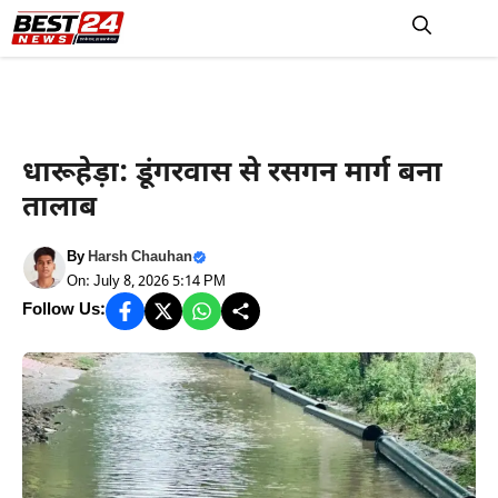
Skip
to
M
content
Rewari News
Latest Hindi News
धारूहेड़ा: डूंगरवास से रसगन मार्ग बना
तालाब
By
Harsh Chauhan
On: July 8, 2026 5:14 PM
Follow Us: