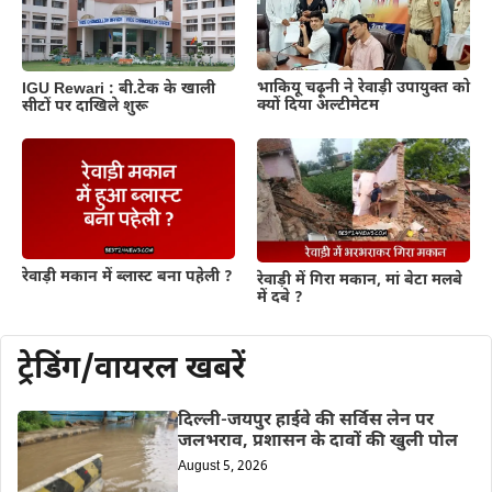
भाकियू चढ़ूनी ने रेवाड़ी उपायुक्त को
IGU Rewari : बी.टेक के खाली
क्यों दिया अल्टीमेटम
सीटों पर दाखिले शुरू
रेवाड़ी मकान में ब्लास्ट बना पहेली ?
रेवाड़ी में गिरा मकान, मां बेटा मलबे
में दबे ?
ट्रेडिंग/वायरल खबरें
दिल्ली-जयपुर हाईवे की सर्विस लेन पर
जलभराव, प्रशासन के दावों की खुली पोल
August 5, 2026