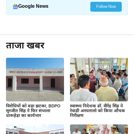
Google News
Follow Now
और पढ़ें
ताजा खबर
स्वास्थ्य निदेशक डॉ. वीरेंद्र सिंह ने
विरोधियों को बड़ा झटका, BDPO
रेवाड़ी अस्पतालो को किया औचक
सुरजीत सिंह ने फिर संभाला
निरीक्षण
धारूहेड़ा का कार्यभार