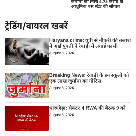
कनीना को मिली 6.75 करोड़ के
आधुनिक बस स्टैंड की सौगात
ट्रेडिंग/वायरल खबरें
Haryana crime: यूपी से नौकरी की तलाश
में आई युवती ने रेवाड़ी में लगाई फांसी
August 8, 2026
Breaking News: रेवाड़ी के इन स्कूलो को
एक लाख जुर्माना का नोटिस
August 8, 2026
धारूहेड़ा: सेक्टर-4 RWA की बैठक 9 को
August 8, 2026