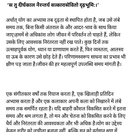
‘
स तु दीर्घकाल नैरन्तर्य सत्कारासेवितो दृढ़भूमिः।’
अर्थात् योग का अभ्यास तब दृढ़ता से स्थापित होता है
,
जब उसे लंबे
समय तक
,
बिना किसी अंतराल के और आदर-भाव के साथ किया
जाए।हममें से अधिकांश लोग जीवन में परिवर्तन तो चाहते हैं
,
लेकिन
उसके लिए आवश्यक निरंतरता नहीं रख पाते। कुछ दिनों तक
उत्साहपूर्वक योग
,
ध्यान या प्राणायाम करते हैं
,
फिर व्यस्तता
,
आलस्य
या ऊब के कारण उसे छोड़ देते हैं। परिणामस्वरूप साधना का प्रभाव भी
क्षीण पड़ जाता है।जीवन की हर महत्वपूर्ण उपलब्धि समय मांगती है।
एक संगीतकार वर्षों तक रियाज करता है
,
एक खिलाड़ी प्रतिदिन
अभ्यास करता है और एक कलाकार अपनी कला को निखारने में लंबे
समय तक समर्पित रहता है। यदि बाहरी कौशल विकसित करने में इतना
समय और श्रम लगता है
,
तो मन और चेतना को विकसित करने के लिए
धैर्य और निरंतरता की आवश्यकता और भी अधिक है।योग का उद्देश्य
केवल शरीर को लचीला बनाना नहीं
,
बल्कि मन को वर्तमान क्षण में