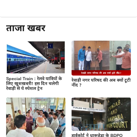
और पढ़ें
ताजा खबर
Special Train : रेलवे यात्रियों के
रेवाड़ी नगर परिषद की अब क्यों टूटी
लिए खुशखबरी! इस दिन चलेगी
नींद ?
रेवाड़ी से ये स्पेशल ट्रेन
हाईकोर्ट ने धारूहेड़ा के BDPO