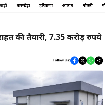
ेवाड़ी
धारूहेड़ा
हरियाणा
अपराध
नौकरी
म
हत की तैयारी, 7.35 करोड़ रुपये
Follow Us: