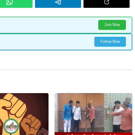
Join Now
Follow Now