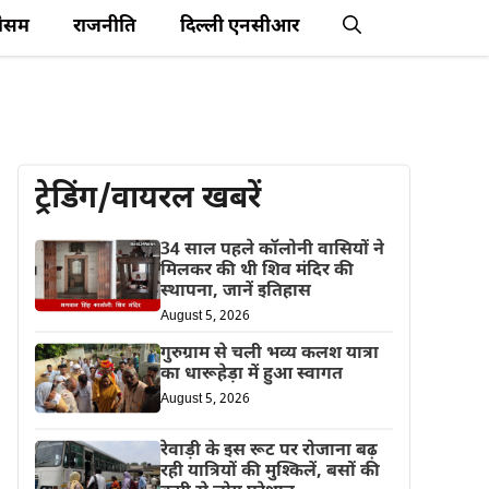
ौसम
राजनीति
दिल्ली एनसीआर
ट्रेडिंग/वायरल खबरें
34 साल पहले कॉलोनी वासियों ने
मिलकर की थी शिव मंदिर की
स्थापना, जानें इतिहास
August 5, 2026
गुरुग्राम से चली भव्य कलश यात्रा
का धारूहेड़ा में हुआ स्वागत
August 5, 2026
रेवाड़ी के इस रूट पर रोजाना बढ़
रही यात्रियों की मुश्किलें, बसों की