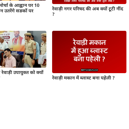
मोर्चा के आह्वान पर 10
रेवाड़ी नगर परिषद की अब क्यों टूटी नींद
 उतरेंगे सडकों पर
?
 रेवाड़ी उपायुक्त को क्यों
रेवाड़ी मकान में ब्लास्ट बना पहेली ?
म