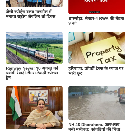
जेसी स्पोर्ट्स क्लब नारनौल में
मनाया राष्ट्रीय जेवलिन थ्रो दिवस
धारूहेड़ा: सेक्टर-4 RWA की बैठक
9 को
Railway News: 10 अगस्त को
हरियाणा: प्रॉपर्टी टैक्स के ब्याज पर
चलेगी रेवाड़ी-रींगस-रेवाड़ी स्पेशल
भारी छूट
ट्रेन
NH 48 Dharuhera: जलभराव
बनी मुसीबत: कांवड़ियों की चिंता