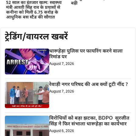
52 साल का इंतजार खत्म: स्वास्थ्य
बढ़ी
मंत्री आरती सिंह राव के प्रयासों से
कनीना को मिली 6.75 करोड़ के
आधुनिक बस स्टैंड की सौगात
ट्रेडिंग/वायरल खबरें
धारूहेड़ा पुलिस पर फायरिंग करने वाला
रिमांड पर
August 7, 2026
रेवाड़ी नगर परिषद की अब क्यों टूटी नींद ?
August 7, 2026
विरोधियों को बड़ा झटका, BDPO सुरजीत
सिंह ने फिर संभाला धारूहेड़ा का कार्यभार
August 6, 2026