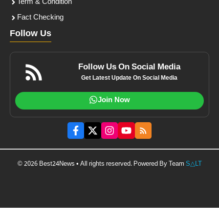
Term & Condition
Fact Checking
Follow Us
Follow Us On Social Media
Get Latest Update On Social Media
Join Now
© 2026 Best24News • All rights reserved. Powered By Team
S△LT