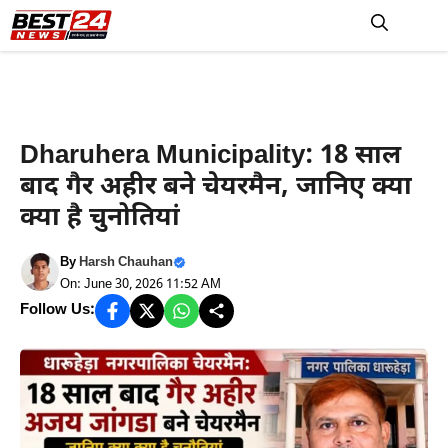
Skip
to
M
content
Haryana News
Dharuhera Municipality: 18 साल
बाद गैर अ​हीर बने चेयरमैन, जानिए क्या
क्या है चुनोतियां
By
Harsh Chauhan
On: June 30, 2026 11:52 AM
Follow Us: