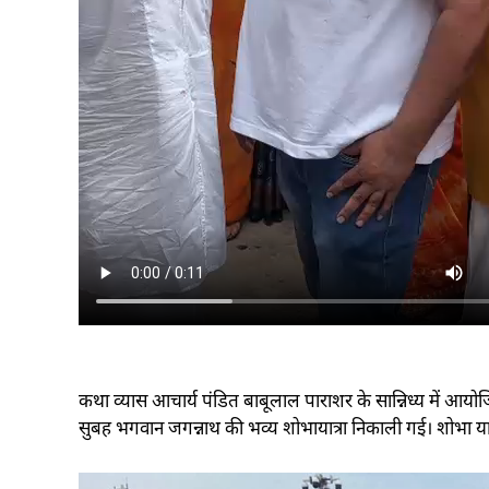
कथा व्यास आचार्य पंडित बाबूलाल पाराशर के सान्निध्य में आ
सुबह भगवान जगन्नाथ की भव्य शोभायात्रा निकाली गई। शोभा यात्