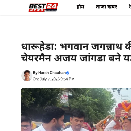
Skip
होम
ताजा खबर
र
to
content
Rewari News
धारूहेडा: भगवान जगन्नाथ क
चेयरमैन अजय जांगडा बने यज
By
Harsh Chauhan
On: July 7, 2026 9:54 PM