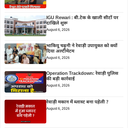
IGU Rewari : बी.टेक के खाली सीटों पर
दाखिले शुरू
August 6, 2026
भाकियू चढ़ूनी ने रेवाड़ी उपायुक्त को क्यों
दिया अल्टीमेटम
August 6, 2026
Operation Trackdown: रेवाड़ी पुलिस
की बड़ी कार्रवाई
August 6, 2026
रेवाड़ी मकान में ब्लास्ट बना पहेली ?
August 6, 2026