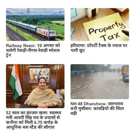
Railway News: 10 अगस्त को
हरियाणा: प्रॉपर्टी टैक्स के ब्याज पर
चलेगी रेवाड़ी-रींगस-रेवाड़ी स्पेशल
भारी छूट
ट्रेन
NH 48 Dharuhera: जलभराव
बनी मुसीबत: कांवड़ियों की चिंता
52 साल का इंतजार खत्म: स्वास्थ्य
बढ़ी
मंत्री आरती सिंह राव के प्रयासों से
कनीना को मिली 6.75 करोड़ के
आधुनिक बस स्टैंड की सौगात