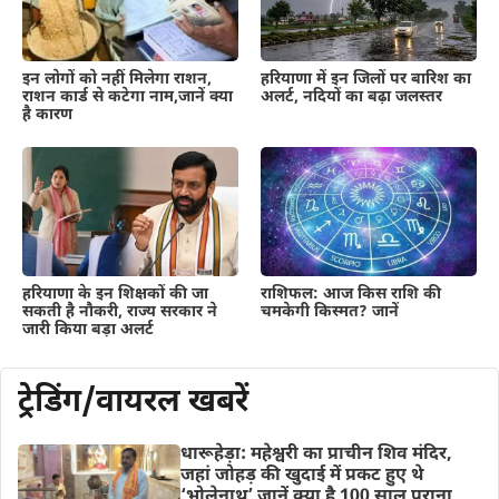
हरियाणा में इन जिलों पर बारिश का
इन लोगों को नहीं मिलेगा राशन,
अलर्ट, नदियों का बढ़ा जलस्तर
राशन कार्ड से कटेगा नाम,जानें क्या
है कारण
हरियाणा के इन शिक्षकों की जा
राशिफल: आज किस राशि की
सकती है नौकरी, राज्य सरकार ने
चमकेगी किस्मत? जानें
जारी किया बड़ा अलर्ट
ट्रेडिंग/वायरल खबरें
धारूहेड़ा: महेश्वरी का प्राचीन शिव मंदिर,
जहां जोहड़ की खुदाई में प्रकट हुए थे
‘भोलेनाथ’ जानें क्या है 100 साल पुराना