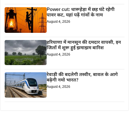
Power cut: धारूहेड़ा में छह घंटे रहेगी
पावर कट, यहां पढ़ें गांवों के नाम
August 4, 2026
हरियाणा में मानसून की दमदार वापसी, इन
जिलों में शुरू हुई झमाझम बारिश
August 4, 2026
रेवाड़ी की बदलेगी तस्वीर, बावल के आगे
बढ़ेगी नमो भारत?
August 4, 2026