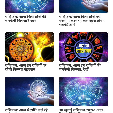
राशिफल: आज किस राशि पर
राशिफल: आज किस राशि की
बरसेगी किस्मत, किसे रहना होगा
चमकेगी किस्मत? जानें
सतर्क?जानें
राशिफल: आज इन राशियों की
राशिफल: आज इन राशियों पर
चमकेगी किस्मत, देखें
रहेगी किस्मत मेहरबान
राशिफल: आज ये राशि वाले रहे
30 जुलाई राशिफल 2026: आज