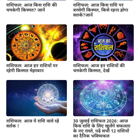
राशिफल: आज किस राशि पर
राशिफल: आज किस राशि की
बरसेगी किस्मत, किसे रहना होगा
चमकेगी किस्मत? जानें
सतर्क?जानें
राशिफल: आज इन राशियों की
राशिफल: आज इन राशियों पर
चमकेगी किस्मत, देखें
रहेगी किस्मत मेहरबान
राशिफल: आज ये राशि वाले रहे
30 जुलाई राशिफल 2026: आज
सर्तक !
किस राशि के लिए खुलेंगे सफलता
के नए रास्ते, पढ़ें सभी 12 राशियों
का दैनिक भविष्यफल